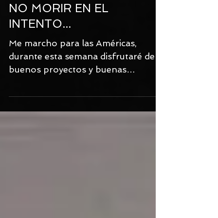
¡QUIERO SER UN
COLEGIO INNOVADOR¡ Y
NO MORIR EN EL
INTENTO...
Me marcho para las Américas,
durante esta semana disfrutaré de
buenos proyectos y buenas
reflexiones en compañia de grandes
amigos y...