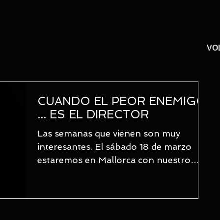
VOL
CUANDO EL PEOR ENEMIGO
... ES EL DIRECTOR
Las semanas que vienen son muy
interesantes. El sábado 18 de marzo
estaremos en Mallorca con nuestro
Congreso InnovaMallorca hablando...