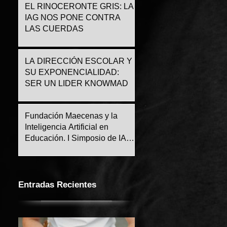
EL RINOCERONTE GRIS: LA
IAG NOS PONE CONTRA
LAS CUERDAS
LA DIRECCIÓN ESCOLAR Y
SU EXPONENCIALIDAD:
SER UN LIDER KNOWMAD
Fundación Maecenas y la
Inteligencia Artificial en
Educación. I Simposio de IA
Robótica y Programaci
Entradas Recientes