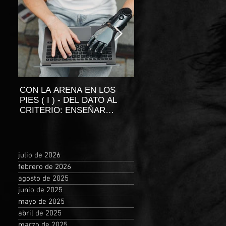
CON LA ARENA EN LOS
EL MITO DEL DIRECT
PIES ( I ) - DEL DATO AL
BRILLANTE
CRITERIO: ENSEÑAR
CUANDO TODO SE PUEDE
BUSCAR
julio de 2026
febrero de 2026
agosto de 2025
junio de 2025
mayo de 2025
abril de 2025
marzo de 2025