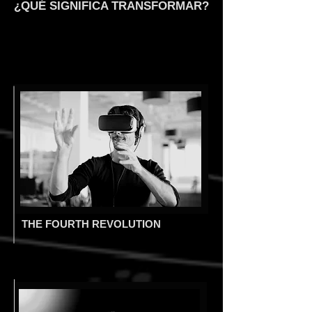
¿QUÉ SIGNIFICA TRANSFORMAR?
THE FOURTH REVOLUTION