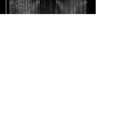
CÓMO CHAT GPT PUEDE LLEVAR
TU CARRERA AL SIGUIENTE NIVEL