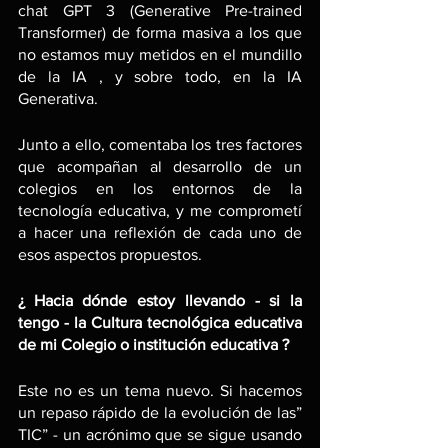
chat GPT 3 (Generative Pre-trained 
Transformer) de forma masiva a los que 
no estamos muy metidos en el mundillo 
de la IA , y sobre todo, en la IA 
Generativa.
Junto a ello, comentaba los tres factores 
que acompañan al desarrollo de un 
colegios en los entornos de la 
tecnología educativa, y me comprometí 
a hacer una reflexión de cada uno de 
esos aspectos propuestos.
¿ Hacia dónde estoy llevando - si la 
tengo - la Cultura tecnológica educativa 
de mi Colegio o institución educativa ?
Este no es un tema nuevo. Si hacemos 
un repaso rápido de la evolución de las” 
TIC” - un acrónimo que se sigue usando 