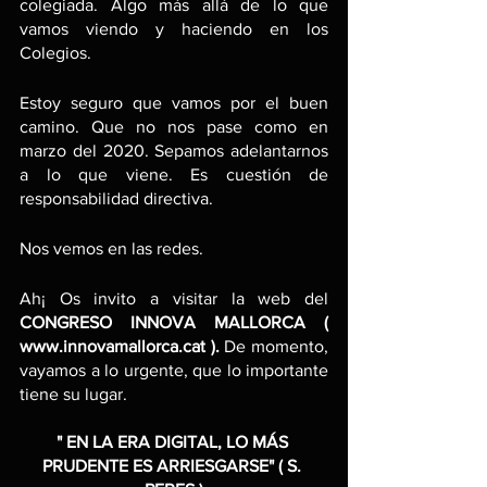
colegiada. Algo más allá de lo que 
vamos viendo y haciendo en los 
Colegios.
Estoy seguro que vamos por el buen 
camino. Que no nos pase como en 
marzo del 2020. Sepamos adelantarnos 
a lo que viene. Es cuestión de 
responsabilidad directiva.
Nos vemos en las redes.
Ah¡ Os invito a visitar la web del 
CONGRESO INNOVA MALLORCA ( 
www.innovamallorca.cat ).
 De momento, 
vayamos a lo urgente, que lo importante 
tiene su lugar.
" EN LA ERA DIGITAL, LO MÁS 
PRUDENTE ES ARRIESGARSE" ( S. 