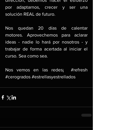
dirección, debemos hacer el esfuerzo 
por adaptarnos, crecer y ser una 
solución REAL de futuro.
Nos quedan 20 días de calentar 
motores. Aprovechemos para aclarar 
ideas - nadie lo hará por nosotros - y 
trabajar de forma acertada al iniciar el 
curso. Sea como sea. 
Nos vemos en las redes¡  
#refresh
#cerogrados
#estrellasyestrellados