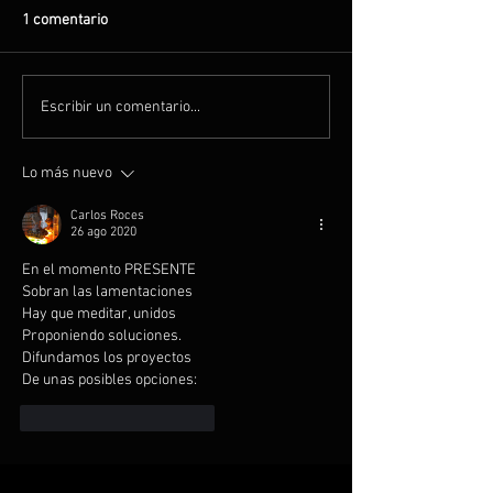
1 comentario
Escribir un comentario...
Lo más nuevo
Carlos Roces
26 ago 2020
En el momento PRESENTE
Sobran las lamentaciones
Hay que meditar, unidos
Proponiendo soluciones. 
Difundamos los proyectos
De unas posibles opciones:
Me gusta
Reaccionar