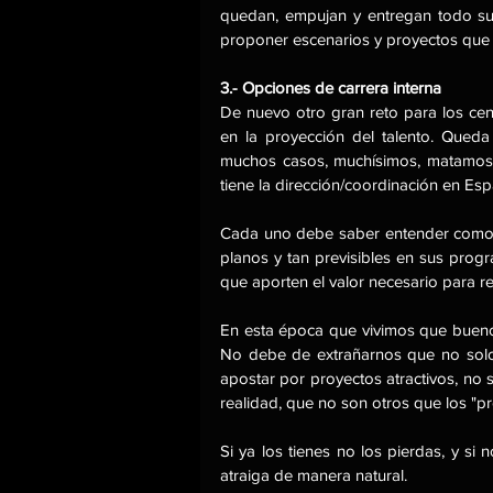
quedan, empujan y entregan todo su 
proponer escenarios y proyectos que 
3.- Opciones de carrera interna
De nuevo otro gran reto para los cent
en la proyección del talento. Queda
muchos casos, muchísimos, matamos e
tiene la dirección/coordinación en Esp
Cada uno debe saber entender como g
planos y tan previsibles en sus prog
que aporten el valor necesario para re
En esta época que vivimos que bueno 
No debe de extrañarnos que no solo 
apostar por proyectos atractivos, no s
realidad, que no son otros que los "p
Si ya los tienes no los pierdas, y si 
atraiga de manera natural.