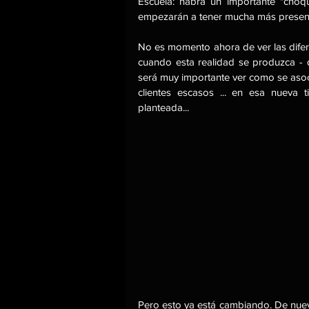
Escuela: habrá un importante "choque
empezarán a tener mucha más presenc
No es momento ahora de ver las difere
cuando esta realidad se produzca - 
será muy importante ver como se asoc
clientes escasos ... en esa nueva 
planteada...
Pero esto ya está cambiando. De nue