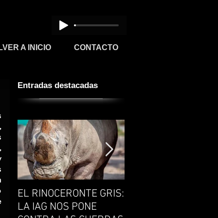
VER A INICIO
CONTACTO
Entradas destacadas
 
 
 
 
 
 
 
 
EL RINOCERONTE GRIS:
LA DIRECCIÓN
 
LA IAG NOS PONE
ESCOLAR Y SU