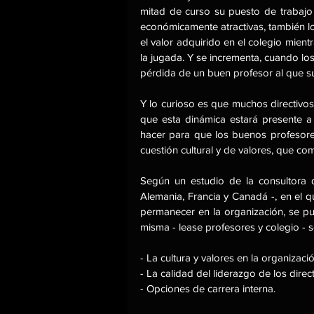
mitad de curso su puesto de trabajo
económicamente atractivas, también lo 
el valor adquirido en el colegio mientr
la jugada. Y se incrementa, cuando los 
pérdida de un buen profesor al que s
Y lo curioso es que muchos directivos 
que esta dinámica estará presente a
hacer para que los buenos profesore
cuestión cultural y de valores, que c
Según un estudio de la consultora 
Alemania, Francia y Canadá -, en el 
permanecer en la organización, se pu
misma - lease profesores y colegio - s
- La cultura y valores en la organizació
- La calidad del liderazgo de los direct
- Opciones de carrera interna.