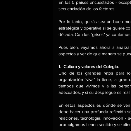
En los 5 países encuestados - except
secuenciación de los factores.
Por lo tanto, quizás sea un buen mo
estratégica y operativa si se quiere c
década. Con los "grises" ya contamos 
Pues bien, vayamos ahora a analizar
aspectos y ver de que manera se puede
1.- Cultura y valores del Colegio.
Uno de los grandes retos para los 
organización "viva" la tiene, la gran
tiempos que vivimos y a las persona
adecuados, y si su despliegue es real 
En estos aspectos es dónde se ven 
debe hacer una profunda reflexión sobr
relaciones, tecnología, innovación -
promulgamos tienen sentido y se aline