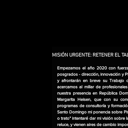
MISIÓN URGENTE: RETENER EL TA
Empezamos el año 2020 con fuerza 
posgrados - dirección, innovación y 
y afrontarán en breve su Trabajo d
acercamos al millar de profesionale
nuestra presencia en República Domin
Margarita Heisen, que con su cons
programas de consultoría y formación
Santo Domingo mi ponencia sobre Pisa, 
o trato" intentaré dar mi visión sobre
reluce, y vienen aires de cambio impor