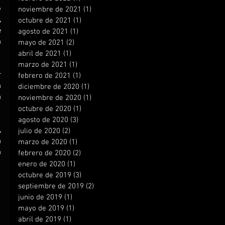
 
noviembre de 2021
(1)
1 entrada
 
octubre de 2021
(1)
1 entrada
 
agosto de 2021
(1)
1 entrada
 
mayo de 2021
(2)
2 entradas
abril de 2021
(1)
1 entrada
marzo de 2021
(1)
1 entrada
 
febrero de 2021
(1)
1 entrada
 
diciembre de 2020
(1)
1 entrada
 
noviembre de 2020
(1)
1 entrada
octubre de 2020
(1)
1 entrada
agosto de 2020
(3)
3 entradas
 
julio de 2020
(2)
2 entradas
 
marzo de 2020
(1)
1 entrada
 
febrero de 2020
(2)
2 entradas
enero de 2020
(1)
1 entrada
octubre de 2019
(3)
3 entradas
septiembre de 2019
(2)
2 entradas
junio de 2019
(1)
1 entrada
mayo de 2019
(1)
1 entrada
abril de 2019
(1)
1 entrada