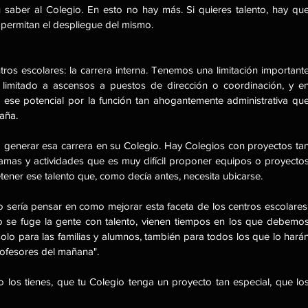
saber al Colegio. En esto no hay más. Si quieres talento, hay que
permitan el despliegue del mismo. 
ros escolares: la carrera interna. Tenemos una limitación importante
 limitado a ascensos a puestos de dirección o coordinación, y en
se potencial por la función tan ahogantemente administrativa que
aña. 
enerar esa carrera en su Colegio. Hay Colegios con proyectos tan
ramas y actividades que es muy difícil proponer equipos o proyectos
tener ese talento que, como decía antes, necesita ubicarse.  
sería pensar en como mejorar esta faceta de los centros escolares.
se fuge la gente con talento, vienen tiempos en los que debemos
olo para las familias y alumnos, también para todos los que lo harán
rofesores del mañana". 
no los tienes, que tu Colegio tenga un proyecto tan especial, que los