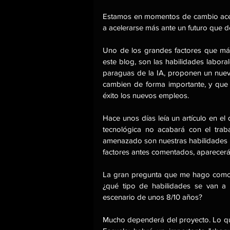
Estamos en momentos de cambio acele
a acelerarse más ante un futuro que de 
Uno de los grandes factores que más
este blog, son las habilidades laboral
paraguas de la IA, proponen un nuevo
cambien de forma importante, y que
éxito los nuevos empleos. 
Hace unos días leía un artículo en el
tecnológica no acabará con el trab
amenazado son nuestras habilidades 
factores antes comentados, aparecerá
La gran pregunta que me hago como di
¿qué tipo de habilidades se van a 
escenario de unos 8/10 años?
Mucho dependerá del proyecto. Lo que