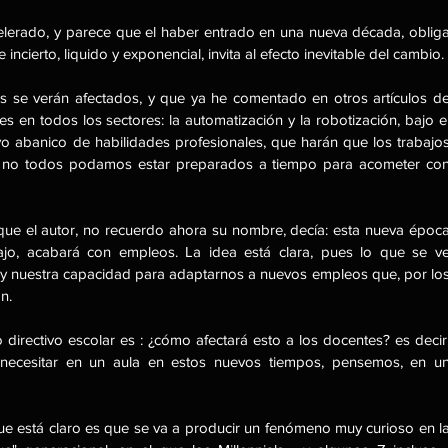
rado, y parece que el haber entrado en una nueva década, obliga
incierto, liquido y exponencial, invita al efecto inevitable del cambio.
 se verán afectados, y que ya he comentado en otros artículos de
es en todos los sectores: la automatización y la robotización, bajo el
 abanico de habilidades profesionales, que harán que los trabajos
 no todos podamos estar preparados a tiempo para acometer con
 que el autor, no recuerdo ahora su nombre, decía: esta nueva época
ajo, acabará con empleos. La idea está clara, pues lo que se ve
y nuestra capacidad para adaptarnos a nuevos empleos que, por los
n.
rectivo escolar es : ¿cómo afectará esto a los docentes? es decir,
necesitar en un aula en estos nuevos tiempos, pensemos, en un
 está claro es que se va a producir un fenómeno muy curioso en la