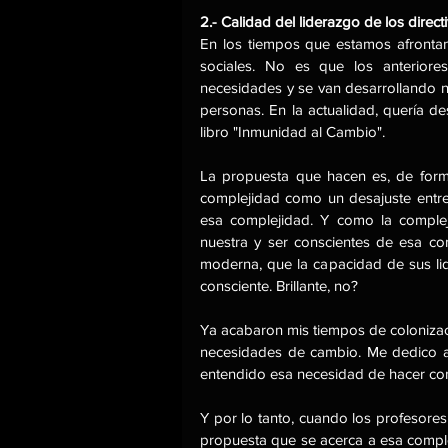
2.- Calidad del liderazgo de los direct
En los tiempos que estamos afrontand
sociales. No es que los anteriore
necesidades y se van desarrollando nue
personas. En la actualidad, quería d
libro "Inmunidad al Cambio". 
La propuesta que hacen es, de forma
complejidad como un desajuste entre 
esa complejidad. Y como la comple
nuestra y ser conscientes de esa c
moderna, que la capacidad de sus lid
consciente. Brillante, no?
Ya acabaron mis tiempos de colonizaci
necesidades de cambio. Me dedico a 
Y por lo tanto, cuando los profesores
propuesta que se acerca a esa compleji