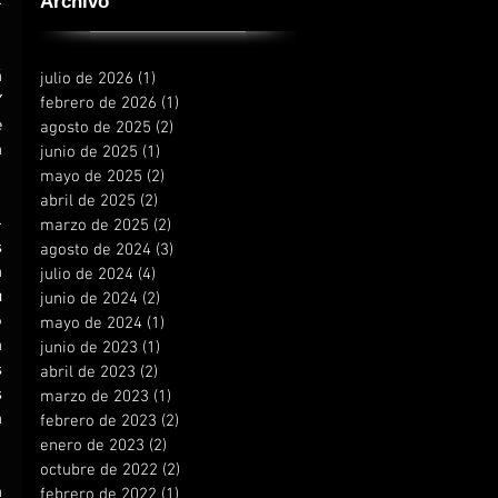
Archivo
 
 
julio de 2026
(1)
1 entrada
 
febrero de 2026
(1)
1 entrada
 
agosto de 2025
(2)
2 entradas
 
junio de 2025
(1)
1 entrada
mayo de 2025
(2)
2 entradas
abril de 2025
(2)
2 entradas
marzo de 2025
(2)
2 entradas
 
agosto de 2024
(3)
3 entradas
 
julio de 2024
(4)
4 entradas
 
junio de 2024
(2)
2 entradas
 
mayo de 2024
(1)
1 entrada
 
junio de 2023
(1)
1 entrada
 
abril de 2023
(2)
2 entradas
 
marzo de 2023
(1)
1 entrada
 
febrero de 2023
(2)
2 entradas
enero de 2023
(2)
2 entradas
octubre de 2022
(2)
2 entradas
 
febrero de 2022
(1)
1 entrada