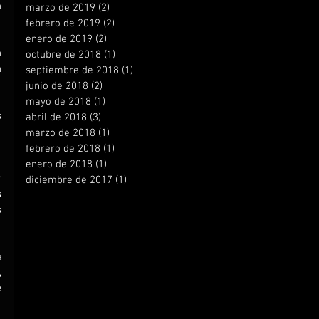
 
marzo de 2019
(2)
2 entradas
febrero de 2019
(2)
2 entradas
enero de 2019
(2)
2 entradas
 
octubre de 2018
(1)
1 entrada
 
septiembre de 2018
(1)
1 entrada
junio de 2018
(2)
2 entradas
mayo de 2018
(1)
1 entrada
 
abril de 2018
(3)
3 entradas
marzo de 2018
(1)
1 entrada
febrero de 2018
(1)
1 entrada
enero de 2018
(1)
1 entrada
 
diciembre de 2017
(1)
1 entrada
 
 
 
 
 