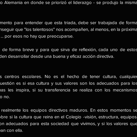
o Alemania en donde se priorizó el liderazgo - se produjo la misma
mento para entender que esta triada, debe ser trabajada de forma
onseguir que "los talentosos" nos acompañen, al menos, en la próxima
... por esos no hay que preocuparse.
 de forma breve y para que sirva de reflexión, cada uno de estos
n desarrollar desde una buena y eficaz acción directiva.
centros escolares. No es el hecho de tener cultura, cualquier
 cuestión es si esa cultura y sus valores son los adecuados para los
s les inspira, si su transferencia se realiza con los mecanismos
o no.
realmente los equipos directivos maduros. En estos momentos se
e si la cultura que reina en el Colegio -visión, estructura, equipos,
 son adecuados para esta sociedad que vivimos, y si los valores que
an con ella.