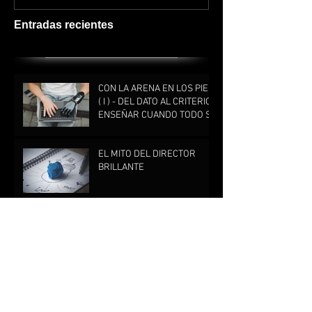
Entradas recientes
CON LA ARENA EN LOS PIES
( I ) - DEL DATO AL CRITERIO:
ENSEÑAR CUANDO TODO SE
PUEDE BUSCAR
EL MITO DEL DIRECTOR
BRILLANTE
EL COSTE DE LA INACCIÓN
DIRECTIVA
Archivo