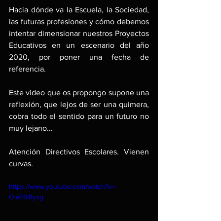
Hacia dónde va la Escuela, la Sociedad, 
las futuras profesiones y cómo debemos 
intentar dimensionar nuestros Proyectos 
Educativos en un escenario del año 
2020, por poner una fecha de 
referencia.
Este video que os propongo supone una 
reflexión, que lejos de ser una quimera, 
cobra todo el sentido para un futuro no 
muy lejano...
Atención Directivos Escolares. Vienen 
curvas. 
https://www.youtube.com/watch?v=-
OiaE6l8ysg